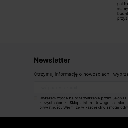
pokie
mamy 
Dodat
przyz
Newsletter
Otrzymuj informację o nowościach i wypr
Twój adres e-mail
Wyrażam zgodę na przetwarzanie przez Salon LE
korzystaniem ze Sklepu internetowego salonled.
prywatności.
Wiem, że w każdej chwili mogę odw