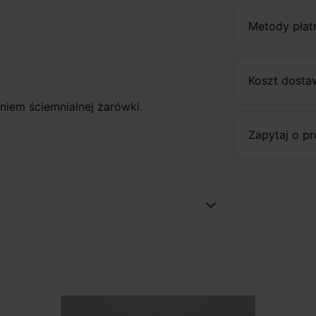
Metody płat
Koszt dosta
niem ściemnialnej żarówki.
Zapytaj o p