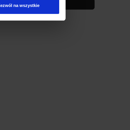
Zobacz szczegóły
ezwól na wszystkie