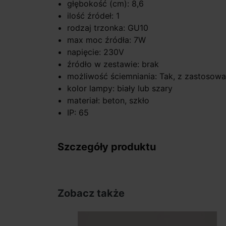
głębokość (cm): 8,6
ilość źródeł: 1
rodzaj trzonka: GU10
max moc źródła: 7W
napięcie: 230V
źródło w zestawie: brak
możliwość ściemniania: Tak, z zastosowa
kolor lampy: biały lub szary
materiał: beton, szkło
IP: 65
Szczegóły produktu
Zobacz także