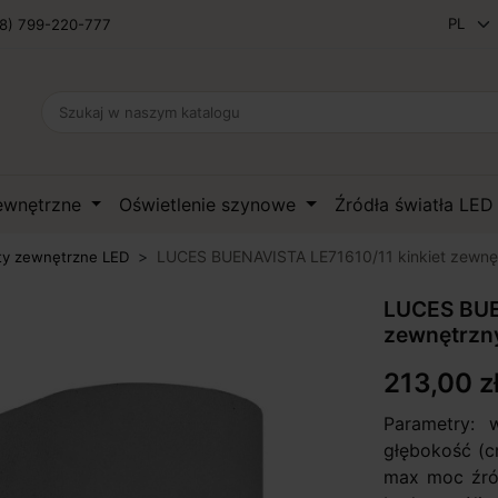
8) 799-220-777
zewnętrzne
Oświetlenie szynowe
Źródła światła LE
LUCES BUENAVISTA LE71610/11 kinkiet zewnę
ty zewnętrzne LED
LUCES BUE
zewnętrzn
213,00 z
Parametry: 
głębokość (cm
max moc źród