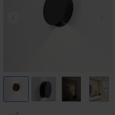
Previous
Next