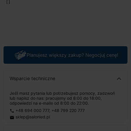
Planujesz większy zakup? Negocjuj cenę!
Wsparcie techniczne
Jeśli masz pytania lub potrzebujesz pomocy, zadzwoń
lub napisz do nas: pracujemy od 8:00 do 18:00,
odpowiedzi na e-maile od 8:00 do 22:00.
+48 694 000 777
,
+48 799 220 777
phone
sklep@salonled.pl
email