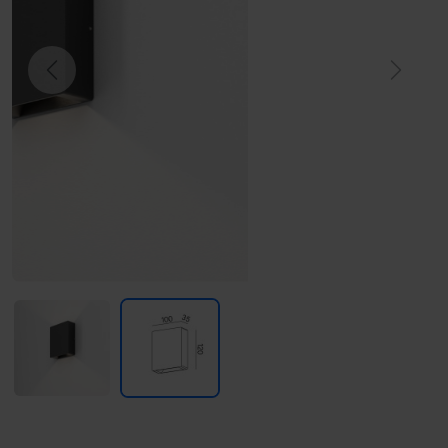
Previous
Next