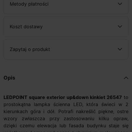
Metody płatności
Koszt dostawy
Zapytaj o produkt
Opis
LEDPOINT square exterior
up&down
kinkiet 26547
to
prostokątna lampka ścienna LED, która świeci w 2
kierunkach góra i dół. Potrafi nakreślić piękne, ostre
wzory zwłaszcza przy zastosowaniu kilku opraw,
dzięki czemu elewacja lub fasada budynku staje się