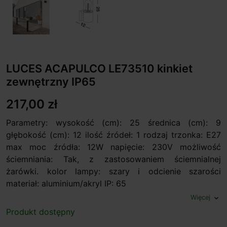
LUCES ACAPULCO LE73510 kinkiet
zewnętrzny IP65
217,00 zł
Parametry: wysokość (cm): 25 średnica (cm): 9
głębokość (cm): 12 ilość źródeł: 1 rodzaj trzonka: E27
max moc źródła: 12W napięcie: 230V możliwość
ściemniania: Tak, z zastosowaniem ściemnialnej
żarówki. kolor lampy: szary i odcienie szarości
materiał: aluminium/akryl IP: 65
Więcej
expand_more
Produkt dostępny