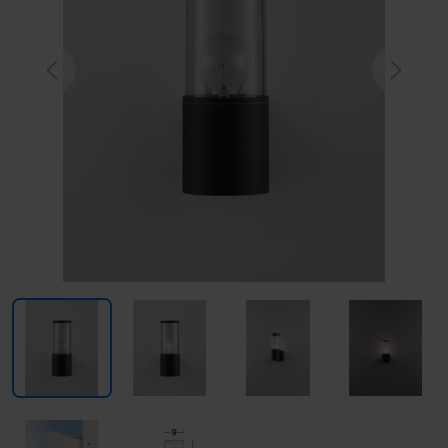
Previous
Next