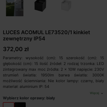
LUCES ACOMUL LE73520/1 kinkiet
zewnętrzny IP54
372,00 zł
Parametry: wysokość (cm): 15 szerokość (cm): 15
głębokość (cm): 15 ilość źródeł: 2 rodzaj trzonka: LED
zintegrowany max moc źródła: 2 x 10W napięcie: 230V
strumień światła: 1950lm barwa światła: 3000K
możliwość ściemniania: Nie kolor lampy: czarny, biały
materiał: aluminium IP: 54
Więcej
expand_more
Wybierz kolor oprawy: biały
biały
czarny