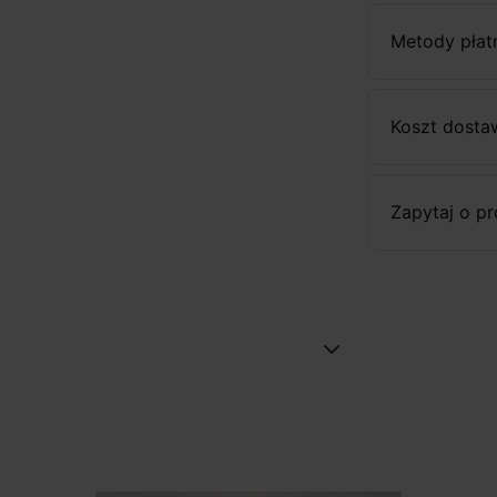
Metody płat
Koszt dosta
Zapytaj o p