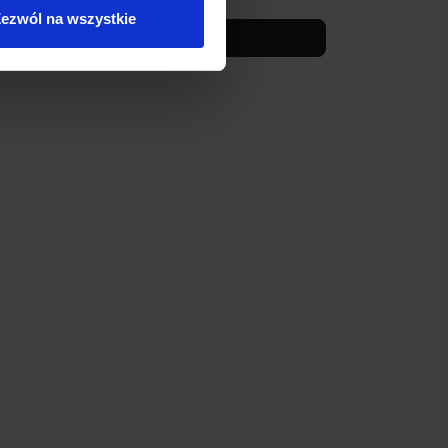
ezwól na wszystkie
Zobacz szczegóły