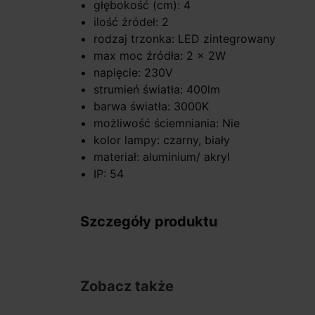
głębokość (cm): 4
ilość źródeł: 2
rodzaj trzonka: LED zintegrowany
max moc źródła: 2 x 2W
napięcie: 230V
strumień światła: 400lm
barwa światła: 3000K
możliwość ściemniania: Nie
kolor lampy: czarny, biały
materiał: aluminium/ akryl
IP: 54
Szczegóły produktu
Zobacz także