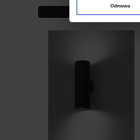
Odmowa
Zobacz szczegóły