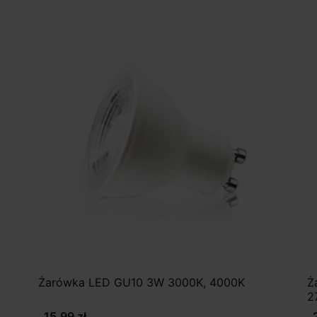
Żarówka LED GU10 3W 3000K, 4000K
Ż
2
15,99 zł