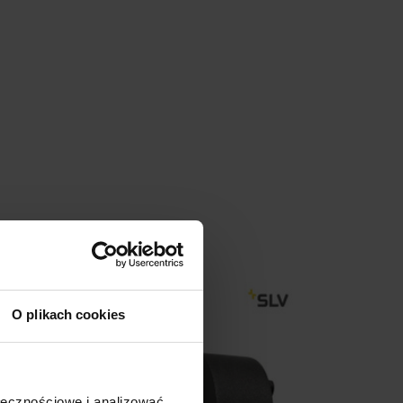
Promocja
O plikach cookies
ołecznościowe i analizować