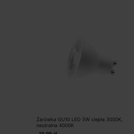
Żarówka GU10 LED 5W ciepła 3000K,
neutralna 4000K
19,99 zł