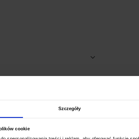
Promocja
Szczegóły
 plików cookie
do spersonalizowania treści i reklam, aby oferować funkcje sp