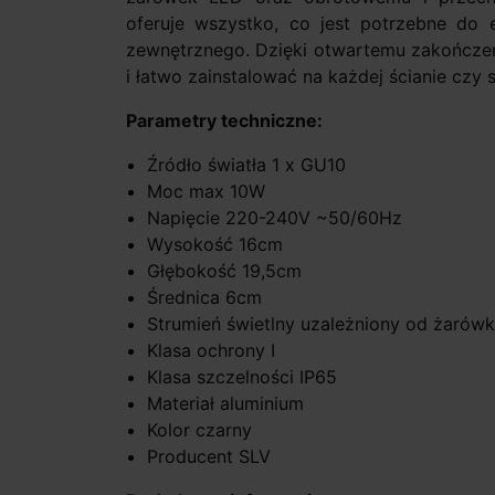
oferuje wszystko, co jest potrzebne do e
zewnętrznego. Dzięki otwartemu zakończe
i łatwo zainstalować na każdej ścianie czy s
Parametry techniczne:
Źródło światła 1 x GU10
Moc max 10W
Napięcie 220-240V ~50/60Hz
Wysokość 16cm
Głębokość 19,5cm
Średnica 6cm
Strumień świetlny uzależniony od żarówk
Klasa ochrony I
Klasa szczelności IP65
Materiał aluminium
Kolor czarny
Producent SLV