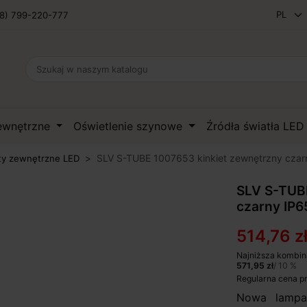
8) 799-220-777
zewnętrzne
Oświetlenie szynowe
Źródła światła LE
SLV S-TUBE 1007653 kinkiet zewnętrzny czar
ty zewnętrzne LED
SLV S-TUB
czarny IP6
514,76 z
Najniższa kombin
571,95 zł
/ 10 %
Regularna cena p
Nowa lampa