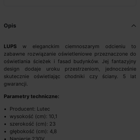
Opis
LUPS
w eleganckim ciemnoszarym odcieniu to
zabawne rozwiązanie oświetleniowe przeznaczone do
oświetlania ścieżek i fasad budynków. Jej fantazyjny
design dodaje uroku przestrzeniom, jednocześnie
skutecznie oświetlając chodniki czy ściany. 5 lat
gwarancji.
Parametry techniczne:
Producent: Lutec
wysokość (cm): 10,1
szerokość (cm): 23
głębokość (cm): 4,8
Napięcie 230V