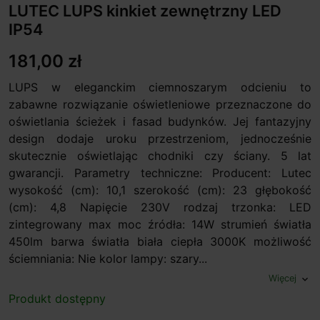
LUTEC LUPS kinkiet zewnętrzny LED
IP54
181,00 zł
LUPS w eleganckim ciemnoszarym odcieniu to
zabawne rozwiązanie oświetleniowe przeznaczone do
oświetlania ścieżek i fasad budynków. Jej fantazyjny
design dodaje uroku przestrzeniom, jednocześnie
skutecznie oświetlając chodniki czy ściany. 5 lat
gwarancji. Parametry techniczne: Producent: Lutec
wysokość (cm): 10,1 szerokość (cm): 23 głębokość
(cm): 4,8 Napięcie 230V rodzaj trzonka: LED
zintegrowany max moc źródła: 14W strumień światła
450lm barwa światła biała ciepła 3000K możliwość
ściemniania: Nie kolor lampy: szary...
Więcej
expand_more
Produkt dostępny