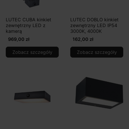
LUTEC CUBA kinkiet
LUTEC DOBLO kinkiet
zewnętrzny LED z
zewnętrzny LED IP54
kamerą
3000K, 4000K
969,00 zł
162,00 zł
Zobacz szczegóły
Zobacz szczegóły