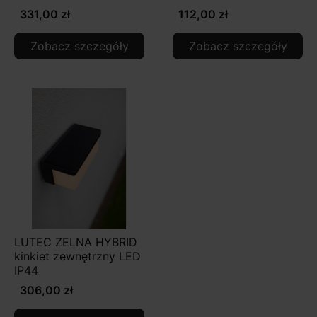
331,00 zł
112,00 zł
Zobacz szczegóły
Zobacz szczegóły
LUTEC ZELNA HYBRID
kinkiet zewnętrzny LED
IP44
306,00 zł