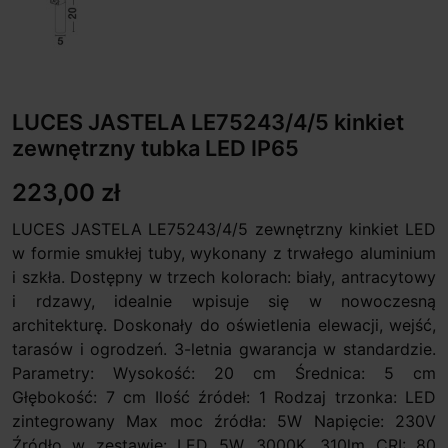
LUCES JASTELA LE75243/4/5 kinkiet
zewnętrzny tubka LED IP65
223,00 zł
LUCES JASTELA LE75243/4/5 zewnętrzny kinkiet LED
w formie smukłej tuby, wykonany z trwałego aluminium
i szkła. Dostępny w trzech kolorach: biały, antracytowy
i rdzawy, idealnie wpisuje się w nowoczesną
architekturę. Doskonały do oświetlenia elewacji, wejść,
tarasów i ogrodzeń. 3-letnia gwarancja w standardzie.
Parametry: Wysokość: 20 cm Średnica: 5 cm
Głębokość: 7 cm Ilość źródeł: 1 Rodzaj trzonka: LED
zintegrowany Max moc źródła: 5W Napięcie: 230V
Źródło w zestawie: LED 5W, 3000K, 310lm CRI: 80