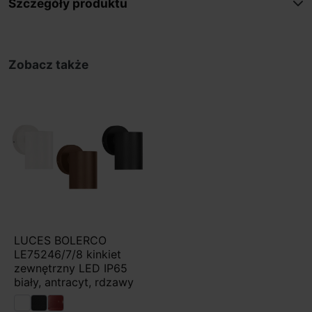
Szczegóły produktu
Zobacz także
LUCES BOLERCO
LE75246/7/8 kinkiet
zewnętrzny LED IP65
biały, antracyt, rdzawy