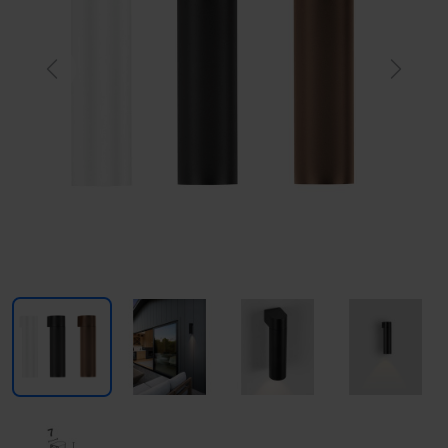
Previous
Next