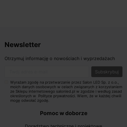
Newsletter
Otrzymuj informację o nowościach i wyprzedażach
Twój adres e-mail
Wyrażam zgodę na przetwarzanie przez Salon LED Sp. z o.o.,
moich danych osobowych w celach związanych z korzystaniem
ze Sklepu internetowego salonled.pl w zgodzie i według zasad
określonych w
Polityce prywatności.
Wiem, że w każdej chwili
mogę odwołać zgodę.
Pomoc w doborze
Doradztwo techniczne i projektowe