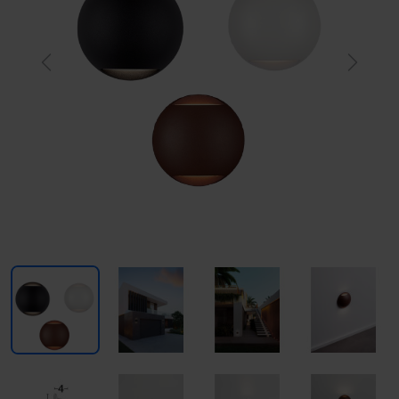
Previous
Next