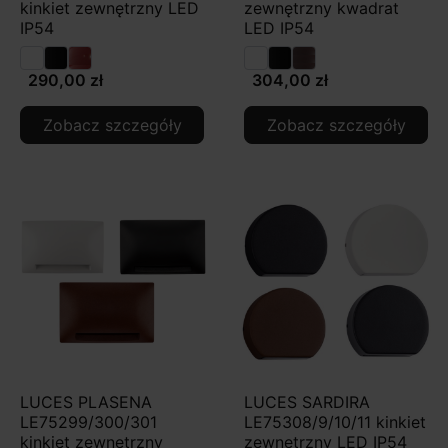
kinkiet zewnętrzny LED
zewnętrzny kwadrat
IP54
LED IP54
290,00 zł
304,00 zł
Zobacz szczegóły
Zobacz szczegóły
LUCES PLASENA
LUCES SARDIRA
LE75299/300/301
LE75308/9/10/11 kinkiet
kinkiet zewnętrzny
zewnętrzny LED IP54