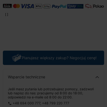
Planujesz większy zakup? Negocjuj cenę!
Wsparcie techniczne
Jeśli masz pytania lub potrzebujesz pomocy, zadzwoń
lub napisz do nas: pracujemy od 8:00 do 18:00,
odpowiedzi na e-maile od 8:00 do 22:00.
+48 694 000 777
,
+48 799 220 777
phone