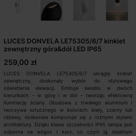
LUCES DONVELA LE75305/6/7 kinkiet
zewnętrzny góra&dół LED IP65
259,00 zł
LUCES DONVELA LE75305/6/7 okrągły kinkiet
zewnętrzny, doskonały wybór do stylowego
oświetlenia elewacji. Emituje światło w dwóch
kierunkach – w górę i w dół – tworząc efektowną
iluminację ściany. Obudowa z trwałego aluminium i
tworzywa sztucznego w kolorach: biały, czarny lub
rdzawy, doskonale komponuje się z różnymi stylami
architektury. Dzięki klasie szczelności IP65 lampa jest
odporna na wilgoć i kurz, co czyni ją idealnym