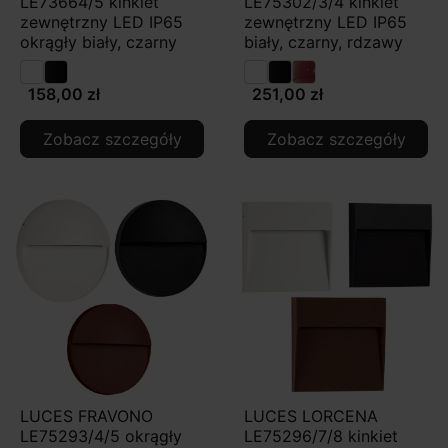
LE73664/5 kinkiet
LE75302/3/4 kinkiet
zewnętrzny LED IP65
zewnętrzny LED IP65
okrągły biały, czarny
biały, czarny, rdzawy
158,00 zł
251,00 zł
Zobacz szczegóły
Zobacz szczegóły
LUCES FRAVONO
LUCES LORCENA
LE75293/4/5 okrągły
LE75296/7/8 kinkiet