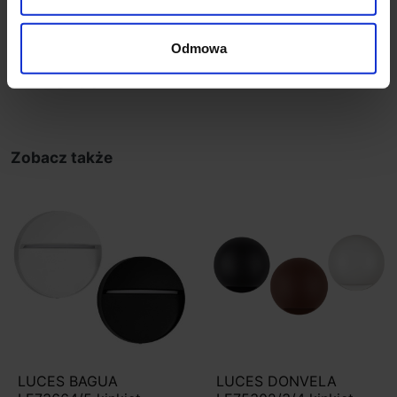
IP: 65
Odmowa
Szczegóły produktu
Zobacz także
LUCES BAGUA
LUCES DONVELA