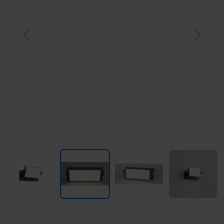
Previous
Next