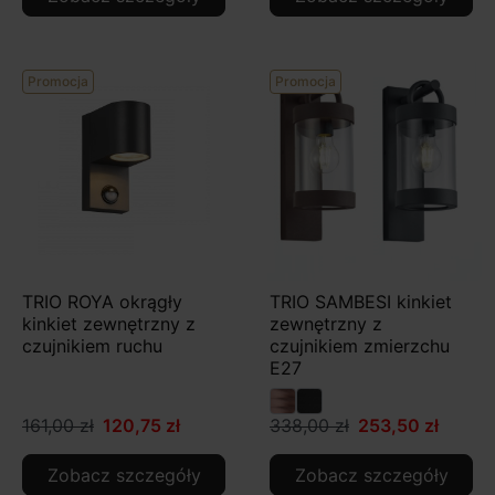
Promocja
Promocja
TRIO ROYA okrągły
TRIO SAMBESI kinkiet
kinkiet zewnętrzny z
zewnętrzny z
czujnikiem ruchu
czujnikiem zmierzchu
E27
161,00 zł
120,75 zł
338,00 zł
253,50 zł
Zobacz szczegóły
Zobacz szczegóły