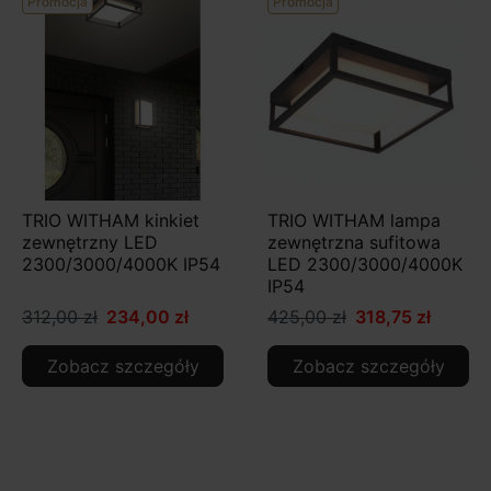
Promocja
Promocja
TRIO WITHAM kinkiet
TRIO WITHAM lampa
zewnętrzny LED
zewnętrzna sufitowa
2300/3000/4000K IP54
LED 2300/3000/4000K
IP54
312,00 zł
234,00 zł
425,00 zł
318,75 zł
Zobacz szczegóły
Zobacz szczegóły