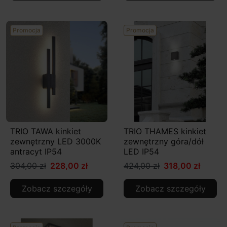
Promocja
Promocja
TRIO TAWA kinkiet
TRIO THAMES kinkiet
zewnętrzny LED 3000K
zewnętrzny góra/dół
antracyt IP54
LED IP54
304,00 zł
228,00 zł
424,00 zł
318,00 zł
Zobacz szczegóły
Zobacz szczegóły