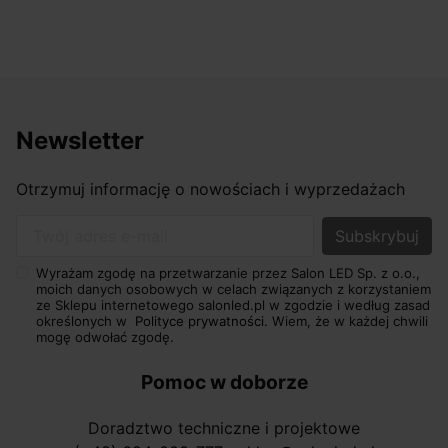
Newsletter
Otrzymuj informację o nowościach i wyprzedażach
Twój adres e-mail
Wyrażam zgodę na przetwarzanie przez Salon LED Sp. z o.o.,
moich danych osobowych w celach związanych z korzystaniem
ze Sklepu internetowego salonled.pl w zgodzie i według zasad
określonych w
Polityce prywatności.
Wiem, że w każdej chwili
mogę odwołać zgodę.
Pomoc w doborze
Doradztwo techniczne i projektowe