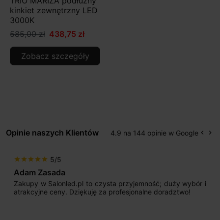
TRIO MARIZA podłużny
kinkiet zewnętrzny LED
3000K
585,00 zł
438,75 zł
Zobacz szczegóły
Opinie naszych Klientów
4.9 na 144 opinie w Google
keyboard_arrow_left
keyboard_arrow_right
Popr
Na
5/5
star
star
star
star
star
Adam Zasada
Zakupy w Salonled.pl to czysta przyjemność; duży wybór i
atrakcyjne ceny. Dziękuję za profesjonalne doradztwo!