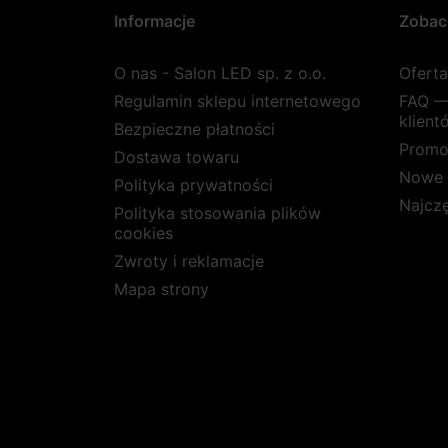
Informacje
Zobac
O nas - Salon LED sp. z o.o.
Ofert
Regulamin sklepu internetowego
FAQ —
klient
Bezpieczne płatności
Promo
Dostawa towaru
Nowe 
Polityka prywatności
Najcz
Polityka stosowania plików
cookies
Zwroty i reklamacje
Mapa strony