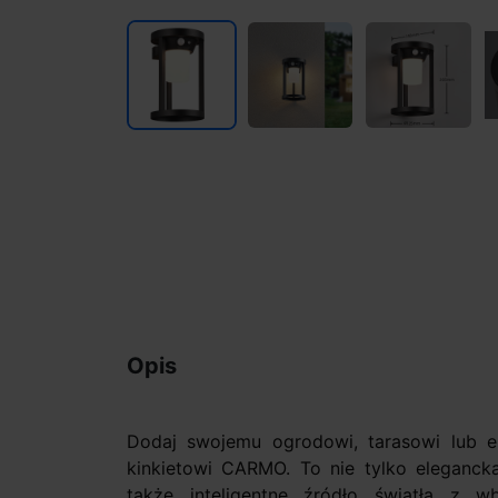
Opis
Dodaj swojemu ogrodowi, tarasowi lub el
kinkietowi CARMO. To nie tylko eleganck
także inteligentne źródło światła z 