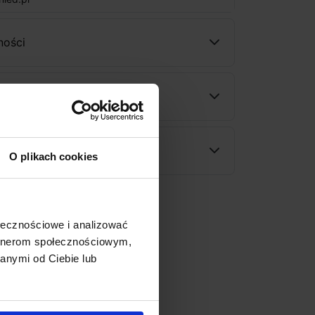
ności
wy
rodukt
O plikach cookies
ołecznościowe i analizować
artnerom społecznościowym,
anymi od Ciebie lub