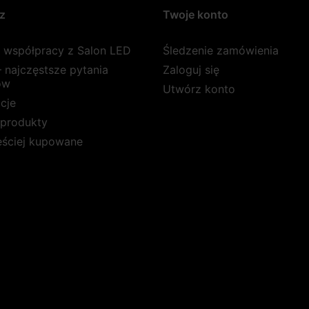
z
Twoje konto
a współpracy z Salon LED
Śledzenie zamówienia
 najczęstsze pytania
Zaloguj się
ów
Utwórz konto
cje
produkty
ęściej kupowane