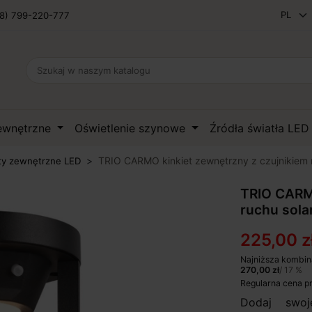
8) 799-220-777
zewnętrzne
Oświetlenie szynowe
Źródła światła LE
TRIO CARMO kinkiet zewnętrzny z czujnikiem 
ty zewnętrzne LED
TRIO CARMO
ruchu sola
225,00 z
Najniższa kombin
270,00 zł
/ 17 %
Regularna cena p
Dodaj swoj