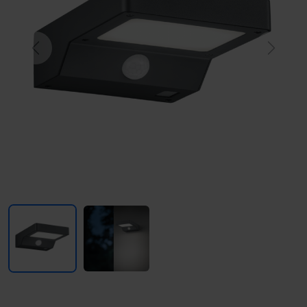
Previous
Next