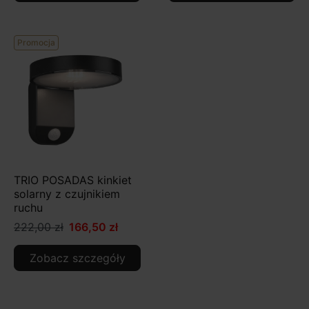
Promocja
TRIO POSADAS kinkiet
solarny z czujnikiem
ruchu
222,00 zł
166,50 zł
Zobacz szczegóły