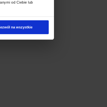
anymi od Ciebie lub
ezwól na wszystkie