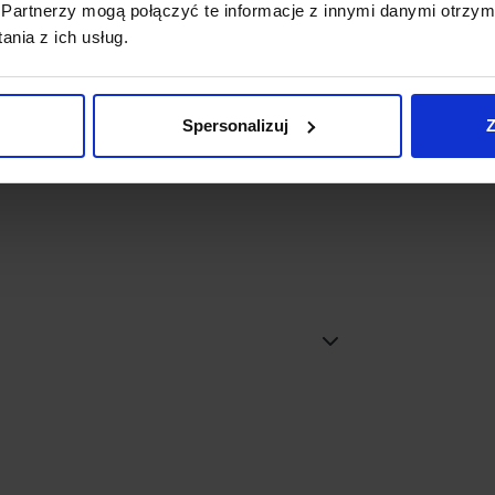
Partnerzy mogą połączyć te informacje z innymi danymi otrzym
nia z ich usług.
Spersonalizuj
Z
tracyt