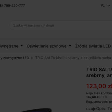
8) 799-220-777
zewnętrzne
Oświetlenie szynowe
Źródła światła LE
TRIO SALTA kinkiet solarny z czujnikiem ruchu 
ty zewnętrzne LED
TRIO SALTA
srebrny, a
123,00 z
Najniższa kombin
147,60 zł
/ 17 %
Regularna cena p
czujnOpis: T