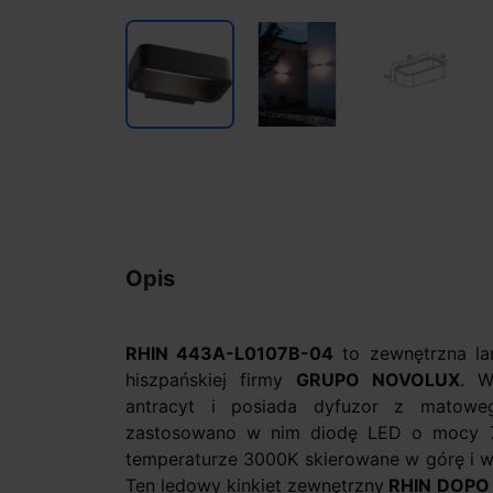
Opis
RHIN 443A-L0107B-04
to zewnętrzna l
hiszpańskiej firmy
GRUPO NOVOLUX
. W
antracyt i posiada dyfuzor z matoweg
zastosowano w nim diodę LED o mocy 7W.
temperaturze 3000K skierowane w górę i w 
Ten ledowy kinkiet zewnętrzny
RHIN DOPO