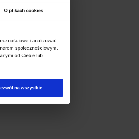
O plikach cookies
ołecznościowe i analizować
artnerom społecznościowym,
anymi od Ciebie lub
ezwól na wszystkie