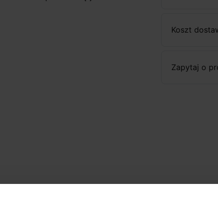
Koszt dosta
Zapytaj o p