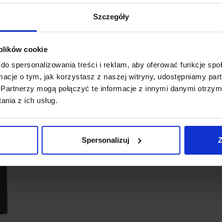
Szczegóły
 plików cookie
do spersonalizowania treści i reklam, aby oferować funkcje sp
ormacje o tym, jak korzystasz z naszej witryny, udostępniamy p
Partnerzy mogą połączyć te informacje z innymi danymi otrzym
nia z ich usług.
Spersonalizuj
Z