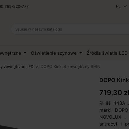
8) 799-220-777
zewnętrzne
Oświetlenie szynowe
Źródła światła LE
DOPO Kinkiet zewnętrzny RHIN
ty zewnętrzne LED
DOPO Kink
719,30 z
RHIN 443A-
marki DOPO 
NOVOLUX . 
antracyt i 