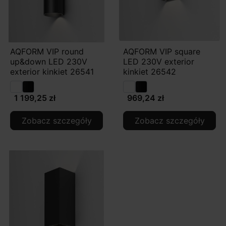
AQFORM VIP round
AQFORM VIP square
up&down LED 230V
LED 230V exterior
exterior kinkiet 26541
kinkiet 26542
1 199,25 zł
969,24 zł
Zobacz szczegóły
Zobacz szczegóły