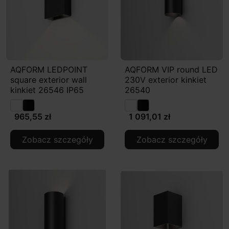
AQFORM LEDPOINT
AQFORM VIP round LED
square exterior wall
230V exterior kinkiet
kinkiet 26546 IP65
26540
965,55 zł
1 091,01 zł
Zobacz szczegóły
Zobacz szczegóły