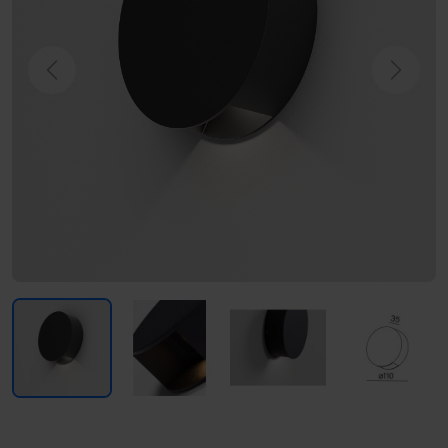
Previous
Next