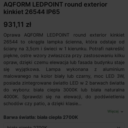
AQFORM LEDPOINT round exterior
kinkiet 26544 IP65
931,11 zł
Oprawa AQFORM LEDPOINT round exterior kinkiet
26544 to okrągła lampka ścienna, która odstaje od
ściany na 3,5cm i świeci w 1 kierunku. Potrafi nakreślić
piękne, ostre wzory zwłaszcza przy zastosowaniu kilku
opraw, dzięki czemu elewacja lub fasada budynku staje
się wyjątkowa. Lampa wykonana z aluminium
malowanego na kolor biały lub czarny, moc LED 3W,
posiada zintegrowane światło LED w 2 barwach światła
do wyboru: biała ciepła 3000K lub biała naturalna
4000K. Sprawdzi się na elewacji, do podświetlenia
schodów czy patio, a dzięki klasie...
Więcej
expand_more
Barwa światła: biała ciepła 2700K