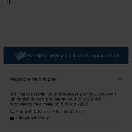
Planujesz większy zakup? Negocjuj cenę!
Wsparcie techniczne
Jeśli masz pytania lub potrzebujesz pomocy, zadzwoń
lub napisz do nas: pracujemy od 8:00 do 18:00,
odpowiedzi na e-maile od 8:00 do 22:00.
+48 694 000 777
,
+48 799 220 777
phone
sklep@salonled.pl
email