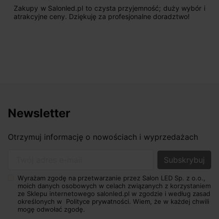
Zakupy w Salonled.pl to czysta przyjemność; duży wybór i
atrakcyjne ceny. Dziękuję za profesjonalne doradztwo!
Newsletter
Otrzymuj informację o nowościach i wyprzedażach
Twój adres e-mail
Wyrażam zgodę na przetwarzanie przez Salon LED Sp. z o.o.,
moich danych osobowych w celach związanych z korzystaniem
ze Sklepu internetowego salonled.pl w zgodzie i według zasad
określonych w
Polityce prywatności.
Wiem, że w każdej chwili
mogę odwołać zgodę.