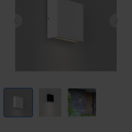
Previous
Next