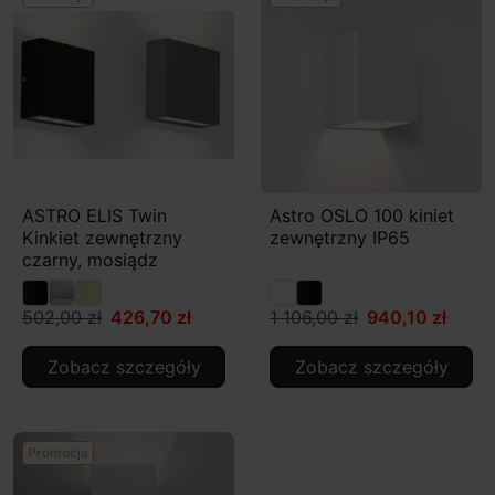
ASTRO ELIS Twin
Astro OSLO 100 kiniet
Kinkiet zewnętrzny
zewnętrzny IP65
czarny, mosiądz
502,00 zł
426,70 zł
1 106,00 zł
940,10 zł
Zobacz szczegóły
Zobacz szczegóły
Promocja