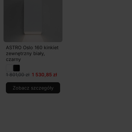
ASTRO Oslo 160 kinkiet
zewnętrzny biały,
czarny
1 801,00 zł
1 530,85 zł
Zobacz szczegóły