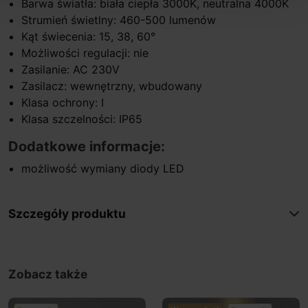
Barwa światła: biała ciepła 3000K, neutralna 4000K
Strumień świetlny: 460-500 lumenów
Kąt świecenia: 15, 38, 60°
Możliwości regulacji: nie
Zasilanie: AC 230V
Zasilacz: wewnętrzny, wbudowany
Klasa ochrony: I
Klasa szczelności: IP65
Dodatkowe informacje:
możliwość wymiany diody LED
Szczegóły produktu
Zobacz także