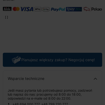
Planujesz większy zakup? Negocjuj cenę!
Wsparcie techniczne
Jeśli masz pytania lub potrzebujesz pomocy, zadzwoń
lub napisz do nas: pracujemy od 8:00 do 18:00,
odpowiedzi na e-maile od 8:00 do 22:00.
+48 694 000 777
,
+48 799 220 777
phone