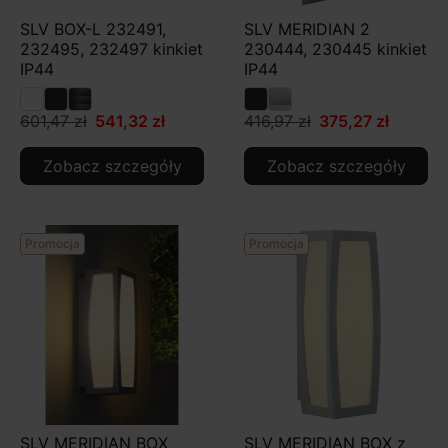
SLV BOX-L 232491,
SLV MERIDIAN 2
232495, 232497 kinkiet
230444, 230445 kinkiet
IP44
IP44
601,47 zł
541,32 zł
416,97 zł
375,27 zł
Zobacz szczegóły
Zobacz szczegóły
Promocja
Promocja
SLV MERIDIAN BOX
SLV MERIDIAN BOX z