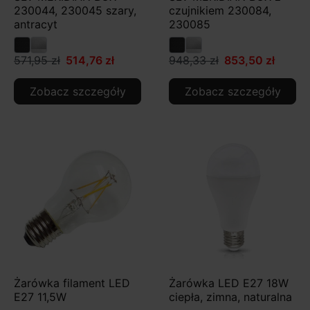
230044, 230045 szary,
czujnikiem 230084,
antracyt
230085
571,95 zł
514,76 zł
948,33 zł
853,50 zł
Zobacz szczegóły
Zobacz szczegóły
Żarówka filament LED
Żarówka LED E27 18W
E27 11,5W
ciepła, zimna, naturalna