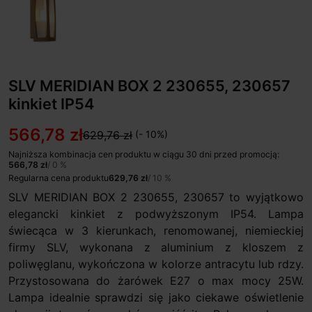
SLV MERIDIAN BOX 2 230655, 230657
kinkiet IP54
566,78 zł
629,76 zł
(- 10%)
Najniższa kombinacja cen produktu w ciągu 30 dni przed promocją:
566,78 zł
/ 0 %
Regularna cena produktu
629,76 zł
/ 10 %
SLV MERIDIAN BOX 2 230655, 230657 to wyjątkowo
elegancki kinkiet z podwyższonym IP54. Lampa
świecąca w 3 kierunkach, renomowanej, niemieckiej
firmy SLV, wykonana z aluminium z kloszem z
poliwęglanu, wykończona w kolorze antracytu lub rdzy.
Przystosowana do żarówek E27 o max mocy 25W.
Lampa idealnie sprawdzi się jako ciekawe oświetlenie