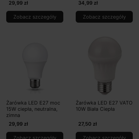
29,99 zł
34,99 zł
Zobacz szczegóły
Zobacz szczegóły
Żarówka LED E27 moc
Żarówka LED E27 VATO
15W ciepła, neutralna,
10W Biała Ciepła
zimna
29,99 zł
27,50 zł
Zobacz szczegóły
Zobacz szczegóły