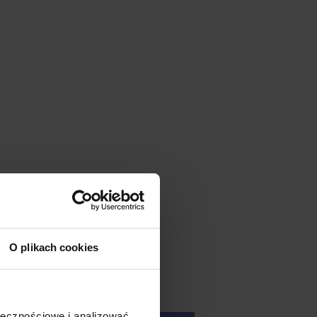
O plikach cookies
ołecznościowe i analizować