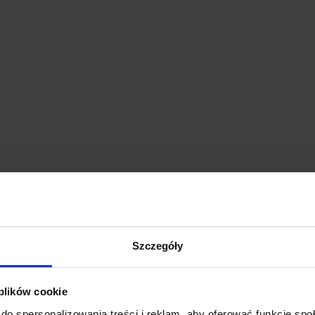
Szczegóły
 plików cookie
do spersonalizowania treści i reklam, aby oferować funkcje sp