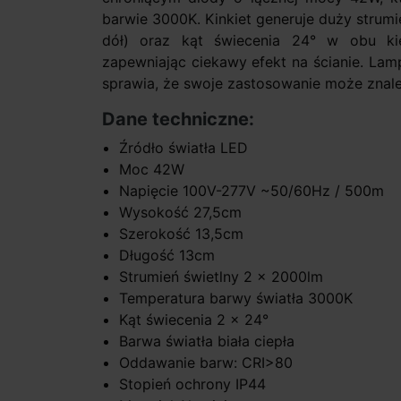
barwie 3000K. Kinkiet generuje duży strum
dół) oraz kąt świecenia 24° w obu ki
zapewniając ciekawy efekt na ścianie. La
sprawia, że swoje zastosowanie może znale
Dane techniczne:
Źródło światła LED
Moc 42W
Napięcie 100V-277V ~50/60Hz / 500m
Wysokość 27,5cm
Szerokość 13,5cm
Długość 13cm
Strumień świetlny 2 x 2000lm
Temperatura barwy światła 3000K
Kąt świecenia 2 x 24°
Barwa światła biała ciepła
Oddawanie barw: CRI>80
Stopień ochrony IP44