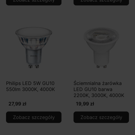
Philips LED 5W GU10
Ściemnialna żarówka
550lm 3000K, 4000K
LED GU10 barwa
2200K, 3000K, 4000K
27,99 zł
19,99 zł
Zobacz szczegóły
Zobacz szczegóły