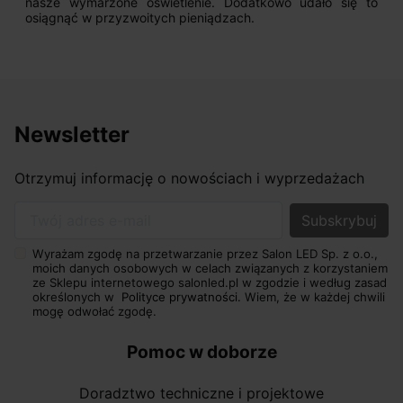
nasze wymarzone oświetlenie. Dodatkowo udało się to
osiągnąć w przyzwoitych pieniądzach.
Newsletter
Otrzymuj informację o nowościach i wyprzedażach
Twój adres e-mail
Wyrażam zgodę na przetwarzanie przez Salon LED Sp. z o.o.,
moich danych osobowych w celach związanych z korzystaniem
ze Sklepu internetowego salonled.pl w zgodzie i według zasad
określonych w
Polityce prywatności.
Wiem, że w każdej chwili
mogę odwołać zgodę.
Pomoc w doborze
Doradztwo techniczne i projektowe