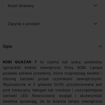
Koszt dostawy
Zapytaj o produkt
Opis
KOBI QUAZAR 7
to czarny lub szary, podwójny
(góra/dół) kinkiet zewnętrzny firmy KOBI. Lampa
posiada szklane przesłony, które rozpraszają światło i
chronią żarówki przed czynnikami zewnętrznymi.
Wyposażona w 2 gniazda GU10, przystosowana jest
pod tradycyjny halogen lub trwalsze i oszczędniejsze
żarówki LED. Nowoczesny wygląd i skuteczność
świetlna sprawiają, że ta ścienna lampa zewnętrzna