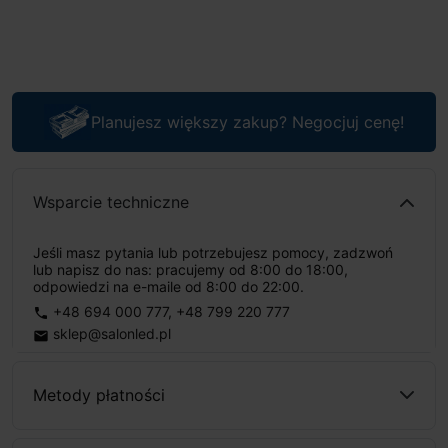
Planujesz większy zakup? Negocjuj cenę!
Wsparcie techniczne
Jeśli masz pytania lub potrzebujesz pomocy, zadzwoń
lub napisz do nas: pracujemy od 8:00 do 18:00,
odpowiedzi na e-maile od 8:00 do 22:00.
+48 694 000 777
,
+48 799 220 777
phone
sklep@salonled.pl
email
Metody płatności