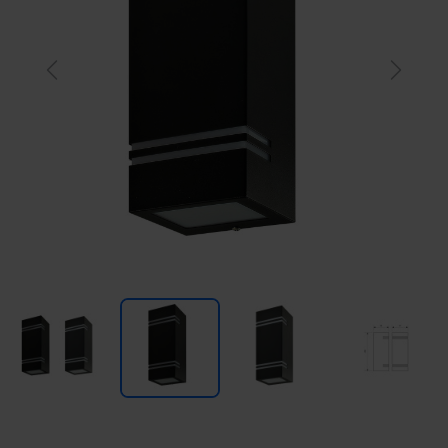
Previous
Next