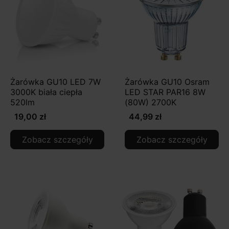
Żarówka GU10 LED 7W
Żarówka GU10 Osram
3000K biała ciepła
LED STAR PAR16 8W
520lm
(80W) 2700K
19,00 zł
44,99 zł
Zobacz szczegóły
Zobacz szczegóły