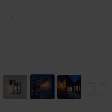
Previous
Next