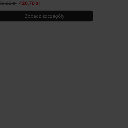
02,00 zł
426,70 zł
Zobacz szczegóły