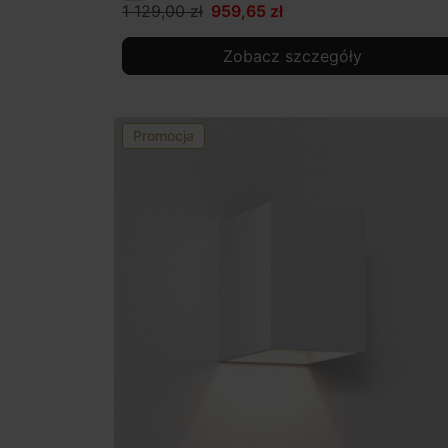
1 129,00 zł
959,65 zł
Zobacz szczegóły
Promocja