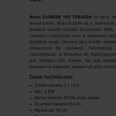
Astro DUNBAR 160 1384004
to seria z
dwustronnie. Wykończone są z aluminium,
posiada wysoki stopień szczelności IP65,
zewnątrz budynków, oraz w miejscach szc
działanie wody. Oprawa jako źródło świat
(dołączona do zestawu). Technologi
oszczędności w stosunku do tradycyjnych
jest zasilacz LED. Kinkiet ten jest niezwy
pasował na balkonie, tarasie lub przy drzw
Dane techniczne:
Źródło światła 2 x LED
Moc 5,8W
Barwa światła 3000k biała ciepła
Strumień światła 134 lm
Wysokość 16 cm