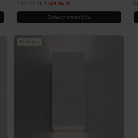
1 351,00 zł
1 148,35 zł
5
Zobacz szczegóły
Promocja