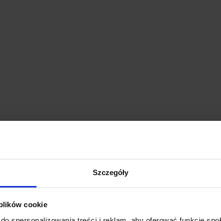
Szczegóły
 plików cookie
do spersonalizowania treści i reklam, aby oferować funkcje sp