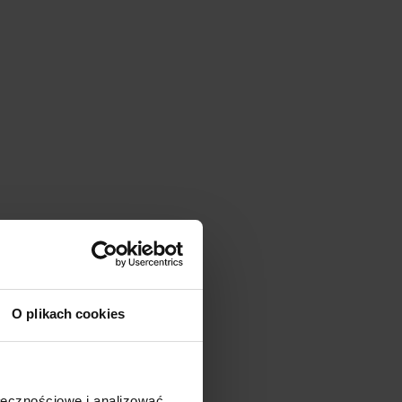
O plikach cookies
ołecznościowe i analizować