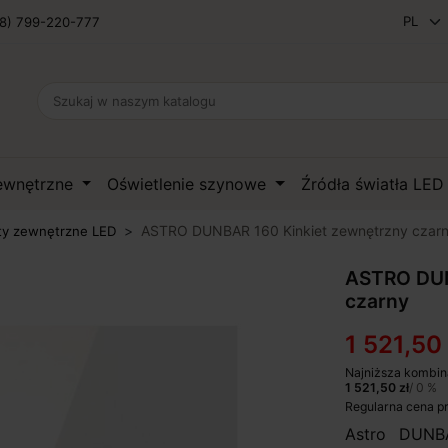
8) 799-220-777
zewnętrzne
Oświetlenie szynowe
Źródła światła LE
ASTRO DUNBAR 160 Kinkiet zewnętrzny czar
ty zewnętrzne LED
ASTRO DUN
czarny
1 521,50 
Najniższa kombin
1 521,50 zł
/ 0 %
Regularna cena p
Astro DUNB