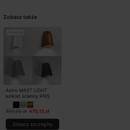
Zobacz także
Promocja
Astro MAST LIGHT
kinkiet ścienny IP65
559,00 zł
475,15 zł
Zobacz szczegóły