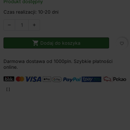
Produkt dostępny
Czas realizacji: 10-20 dni



Dodaj do koszyka
favorite_border
Darmowa dostawa od 1000pln. Szybkie płatności
online.