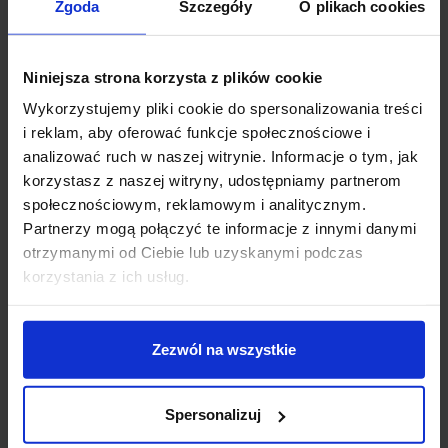
Zgoda
Szczegóły
O plikach cookies
sklep@salonled.pl
email
Metody płatności
Niniejsza strona korzysta z plików cookie
Wykorzystujemy pliki cookie do spersonalizowania treści
i reklam, aby oferować funkcje społecznościowe i
Koszt dostawy
analizować ruch w naszej witrynie. Informacje o tym, jak
korzystasz z naszej witryny, udostępniamy partnerom
społecznościowym, reklamowym i analitycznym.
Zapytaj o produkt
Partnerzy mogą połączyć te informacje z innymi danymi
otrzymanymi od Ciebie lub uzyskanymi podczas
korzystania z ich usług.
Opis
Zezwól na wszystkie
Maxlight FLORENCE W0240, W0241
to elegancka i
klasyczna oprawa, wyglądem nawiązująca do stylu art
Spersonalizuj
deco. Składa się ze szklanego kosza i metalowego