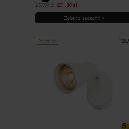
257,07 zł
231,36 zł
Zobacz szczegóły
Promocja