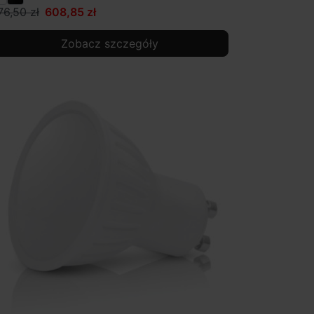
76,50 zł
608,85 zł
Zobacz szczegóły