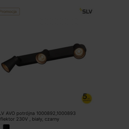
Promocja
LV AVO potrójna 1000892,1000893
eflektor 230V , biały, czarny