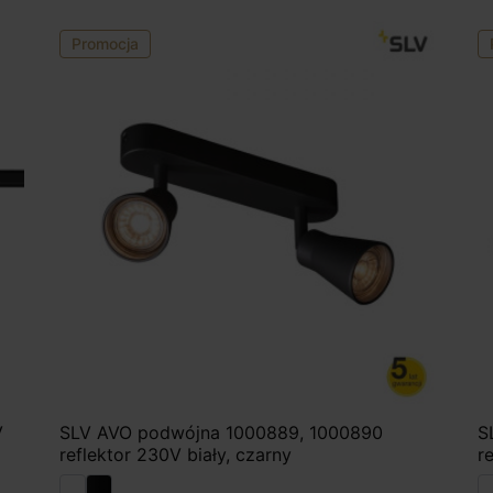
Promocja
V
SLV AVO podwójna 1000889, 1000890
S
reflektor 230V biały, czarny
r