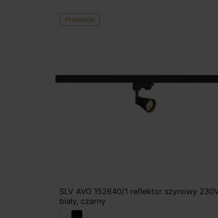
Promocja
SLV AVO 152640/1 reflektor szynowy 230
biały, czarny