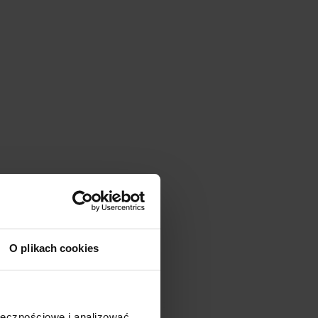
O plikach cookies
ołecznościowe i analizować