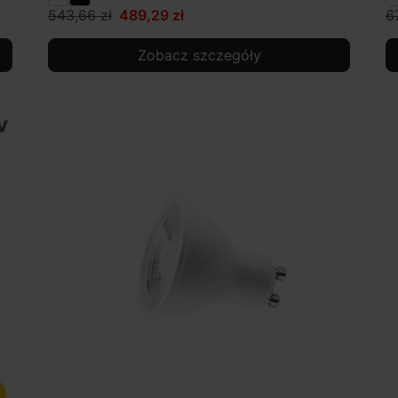
543,66 zł
489,29 zł
6
Zobacz szczegóły