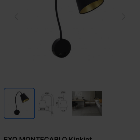
Previous
Next
EXO MONTECARLO Kinkiet