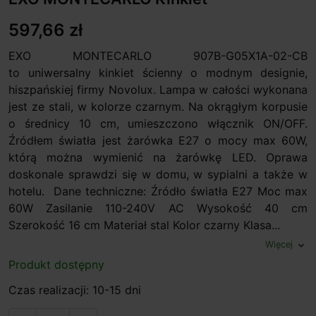
597,66 zł
EXO MONTECARLO 907B-G05X1A-02-CB
to uniwersalny kinkiet ścienny o modnym designie,
hiszpańskiej firmy Novolux. Lampa w całości wykonana
jest ze stali, w kolorze czarnym. Na okrągłym korpusie
o średnicy 10 cm, umieszczono włącznik ON/OFF.
Źródłem światła jest żarówka E27 o mocy max 60W,
którą można wymienić na żarówkę LED. Oprawa
doskonale sprawdzi się w domu, w sypialni a także w
hotelu. Dane techniczne: Źródło światła E27 Moc max
60W Zasilanie 110-240V AC Wysokość 40 cm
Szerokość 16 cm Materiał stal Kolor czarny Klasa...
Więcej
expand_more
Produkt dostępny
Czas realizacji: 10-15 dni