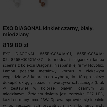
EXO DIAGONAL kinkiet czarny, biały,
miedziany
819,80 zł
EXO DIAGONAL 855E-G05X1A-01, 855E-G05X1A-
02, 855E-G05X1A-37 to modna i elegancka lampa
ścienna z kolekcji Diagonal, hiszpańskiej firmy Novolux.
Lampa posiada metalowy korpus o ciekawym
wyglądzie w 3 kolorach do wyboru, do którego należy
dokupić okrągły abażur z tworzywa sztucznego (brak
w zestawie) w kolorze: białym, czarnym lub
miedzianym. Źródłem światła jest żarówka E27 LED,
każda o mocy max. 13W. Oprawa sprawdzi się idealnie
w pomieszczeniach prywatnych jak i komercyjnych.