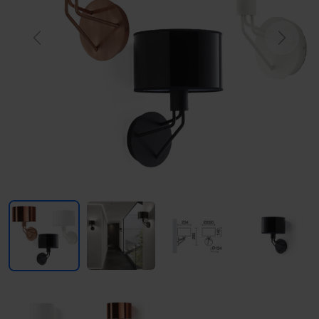
Previous
Next