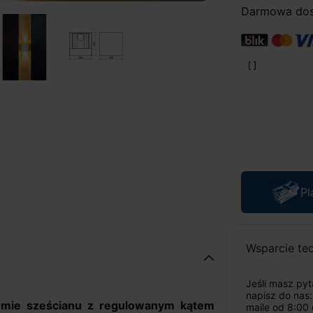
Darmowa dost
Pl
Wsparcie te
Jeśli masz py
napisz do nas
mie sześcianu z regulowanym kątem
maile od 8:00 