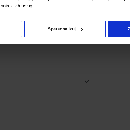
o-złoty
nia z ich usług.
Spersonalizuj
Z