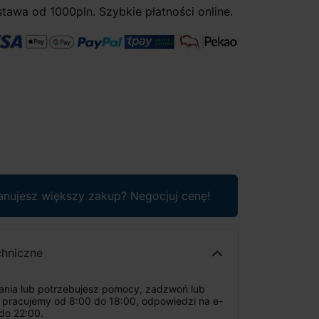
awa od 1000pln. Szybkie płatności online.
anujesz większy zakup? Negocjuj cenę!
chniczne
tania lub potrzebujesz pomocy, zadzwoń lub
: pracujemy od 8:00 do 18:00, odpowiedzi na e-
do 22:00.