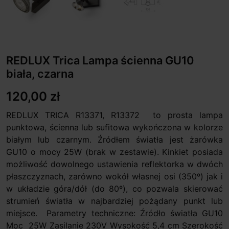
REDLUX Trica Lampa ścienna GU10
biała, czarna
120,00 zł
REDLUX TRICA R13371, R13372 to prosta lampa
punktowa, ścienna lub sufitowa wykończona w kolorze
białym lub czarnym. Źródłem światła jest żarówka
GU10 o mocy 25W (brak w zestawie). Kinkiet posiada
możliwość dowolnego ustawienia reflektorka w dwóch
płaszczyznach, zarówno wokół własnej osi (350º) jak i
w układzie góra/dół (do 80º), co pozwala skierować
strumień światła w najbardziej pożądany punkt lub
miejsce. Parametry techniczne: Źródło światła GU10
Moc 25W Zasilanie 230V Wysokość 5,4 cm Szerokość