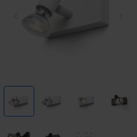
Previous
Next