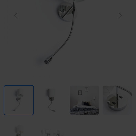
Previous
Next