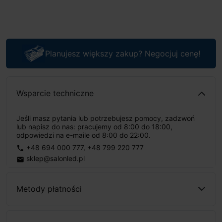
Planujesz większy zakup? Negocjuj cenę!
Wsparcie techniczne
Jeśli masz pytania lub potrzebujesz pomocy, zadzwoń
lub napisz do nas: pracujemy od 8:00 do 18:00,
odpowiedzi na e-maile od 8:00 do 22:00.
+48 694 000 777
,
+48 799 220 777
phone
sklep@salonled.pl
email
Metody płatności