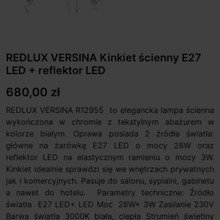
REDLUX VERSINA Kinkiet ścienny E27
LED + reflektor LED
680,00 zł
REDLUX VERSINA R12955 to elegancka lampa ścienna
wykończona w chromie z tekstylnym abażurem w
kolorze białym. Oprawa posiada 2 źródła światła:
główne na żarówkę E27 LED o mocy 28W oraz
reflektor LED na elastycznym ramieniu o mocy 3W.
Kinkiet idealnie sprawdzi się we wnętrzach prywatnych
jak i komercyjnych. Pasuje do salonu, sypialni, gabinetu
a nawet do hotelu. Parametry techniczne: Źródło
światła E27 LED+ LED Moc 28W+ 3W Zasilanie 230V
Barwa światła 3000K biała, ciepła Strumień świetlny