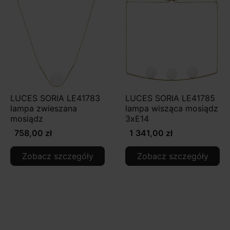
LUCES SORIA LE41783
LUCES SORIA LE41785
lampa zwieszana
lampa wisząca mosiądz
mosiądz
3xE14
758,00 zł
1 341,00 zł
Zobacz szczegóły
Zobacz szczegóły