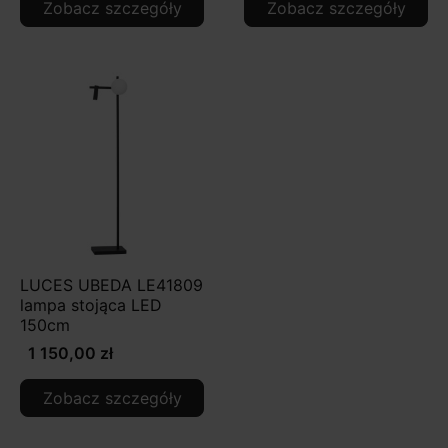
Zobacz szczegóły
Zobacz szczegóły
LUCES UBEDA LE41809
lampa stojąca LED
150cm
1 150,00 zł
Zobacz szczegóły