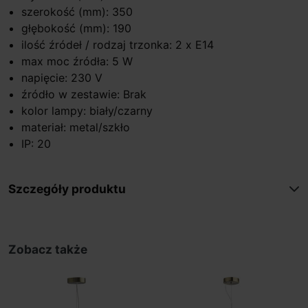
szerokość (mm): 350
głębokość (mm): 190
ilość źródeł / rodzaj trzonka: 2 x E14
max moc źródła: 5 W
napięcie: 230 V
źródło w zestawie: Brak
kolor lampy: biały/czarny
materiał: metal/szkło
IP: 20
Szczegóły produktu
Zobacz także