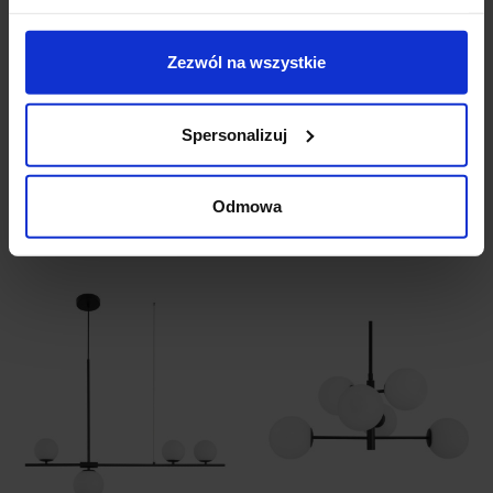
Zezwól na wszystkie
LUCES TIGRE LE41791
LUCES TIGRE LE41792
złota wisząca 3xG9
złota lampa wisząca
Spersonalizuj
5xG9
695,00 zł
998,00 zł
Odmowa
Zobacz szczegóły
Zobacz szczegóły