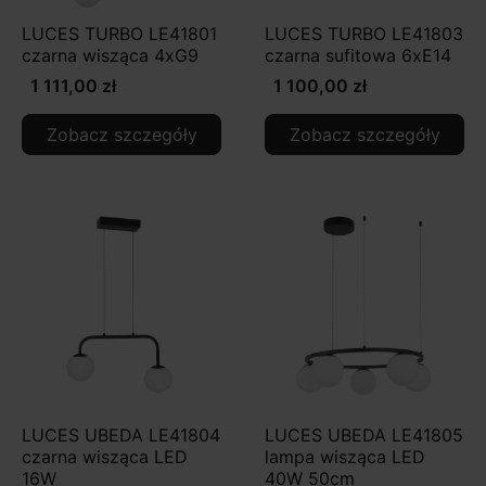
LUCES TURBO LE41801
LUCES TURBO LE41803
czarna wisząca 4xG9
czarna sufitowa 6xE14
1 111,00 zł
1 100,00 zł
Zobacz szczegóły
Zobacz szczegóły
LUCES UBEDA LE41804
LUCES UBEDA LE41805
czarna wisząca LED
lampa wisząca LED
16W
40W 50cm