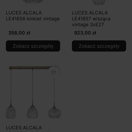
LUCES ALCALA
LUCES ALCALA
LE41856 kinkiet vintage
LE41857 wisząca
vintage 3xE27
358,00 zł
923,00 zł
Zobacz szczegóły
Zobacz szczegóły
favorite_border
LUCES ALCALA