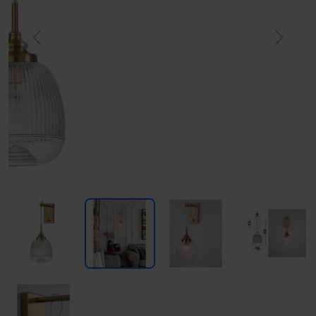
Previous
Next