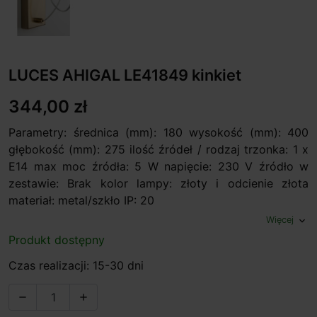
LUCES AHIGAL LE41849 kinkiet
344,00 zł
Parametry: średnica (mm): 180 wysokość (mm): 400
głębokość (mm): 275 ilość źródeł / rodzaj trzonka: 1 x
E14 max moc źródła: 5 W napięcie: 230 V źródło w
zestawie: Brak kolor lampy: złoty i odcienie złota
materiał: metal/szkło IP: 20
Więcej
expand_more
Produkt dostępny
Czas realizacji: 15-30 dni

