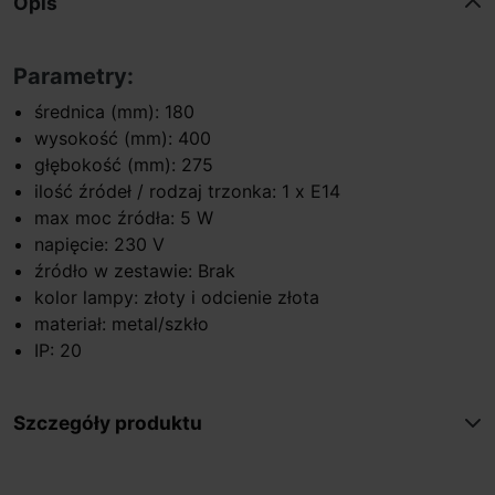
Opis
Parametry:
średnica (mm): 180
wysokość (mm): 400
głębokość (mm): 275
ilość źródeł / rodzaj trzonka: 1 x E14
max moc źródła: 5 W
napięcie: 230 V
źródło w zestawie: Brak
kolor lampy: złoty i odcienie złota
materiał: metal/szkło
IP: 20
Szczegóły produktu