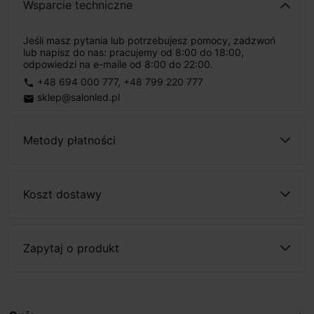
Wsparcie techniczne
Jeśli masz pytania lub potrzebujesz pomocy, zadzwoń
lub napisz do nas: pracujemy od 8:00 do 18:00,
odpowiedzi na e-maile od 8:00 do 22:00.
+48 694 000 777
,
+48 799 220 777
phone
sklep@salonled.pl
email
Metody płatności
Koszt dostawy
Zapytaj o produkt