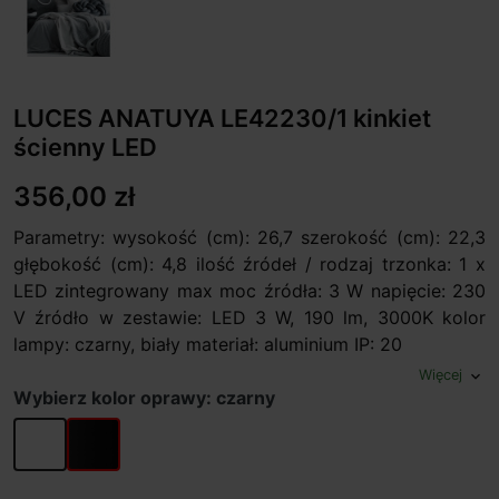
LUCES ANATUYA LE42230/1 kinkiet
ścienny LED
356,00 zł
Parametry: wysokość (cm): 26,7 szerokość (cm): 22,3
głębokość (cm): 4,8 ilość źródeł / rodzaj trzonka: 1 x
LED zintegrowany max moc źródła: 3 W napięcie: 230
V źródło w zestawie: LED 3 W, 190 lm, 3000K kolor
lampy: czarny, biały materiał: aluminium IP: 20
Więcej
expand_more
Wybierz kolor oprawy: czarny
biały
czarny