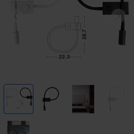
Previous
Next