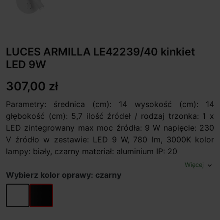
LUCES ARMILLA LE42239/40 kinkiet
LED 9W
307,00 zł
Parametry: średnica (cm): 14 wysokość (cm): 14
głębokość (cm): 5,7 ilość źródeł / rodzaj trzonka: 1 x
LED zintegrowany max moc źródła: 9 W napięcie: 230
V źródło w zestawie: LED 9 W, 780 lm, 3000K kolor
lampy: biały, czarny materiał: aluminium IP: 20
Więcej
expand_more
Wybierz kolor oprawy: czarny
biały
czarny