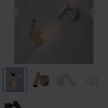
Previous
Next