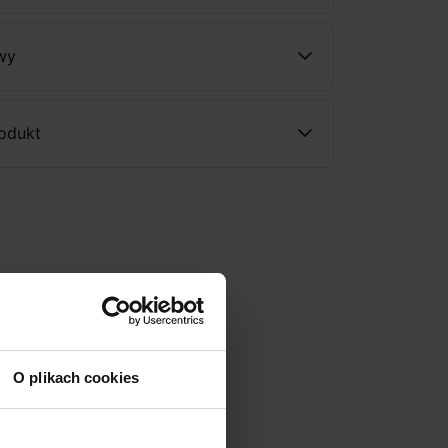
wy
rodukt
O plikach cookies