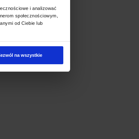
ołecznościowe i analizować
artnerom społecznościowym,
anymi od Ciebie lub
ezwól na wszystkie