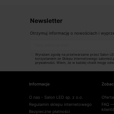
Newsletter
Otrzymuj informację o nowościach i wypr
Twój adres e-mail
Wyrażam zgodę na przetwarzanie przez Salon LE
korzystaniem ze Sklepu internetowego salonled.
prywatności.
Wiem, że w każdej chwili mogę odw
Informacje
Zobac
O nas - Salon LED sp. z o.o.
Ofert
Regulamin sklepu internetowego
FAQ —
klient
Bezpieczne płatności