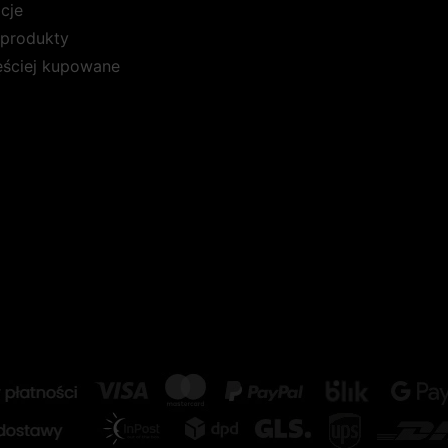
cje
produkty
ęściej kupowane