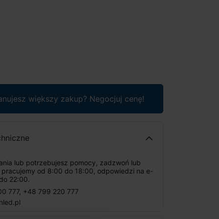
anujesz większy zakup? Negocjuj cenę!
chniczne
tania lub potrzebujesz pomocy, zadzwoń lub
: pracujemy od 8:00 do 18:00, odpowiedzi na e-
do 22:00.
00 777
,
+48 799 220 777
nled.pl