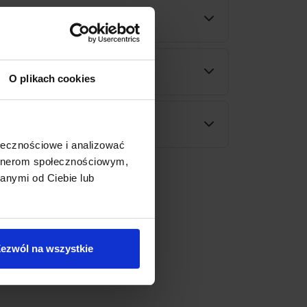
ności
wy
O plikach cookies
rodukt
ołecznościowe i analizować
artnerom społecznościowym,
anymi od Ciebie lub
ezwól na wszystkie