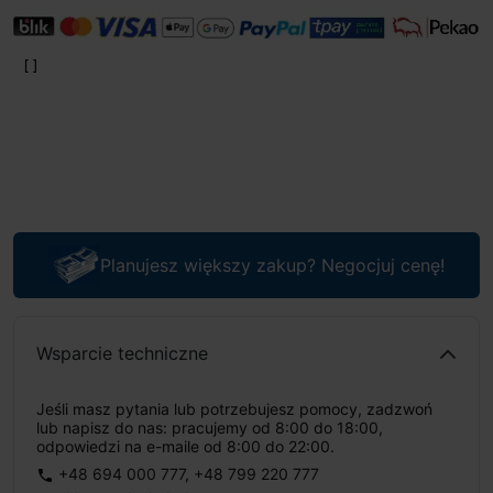
Planujesz większy zakup? Negocjuj cenę!
Wsparcie techniczne
Jeśli masz pytania lub potrzebujesz pomocy, zadzwoń
lub napisz do nas: pracujemy od 8:00 do 18:00,
odpowiedzi na e-maile od 8:00 do 22:00.
+48 694 000 777
,
+48 799 220 777
phone