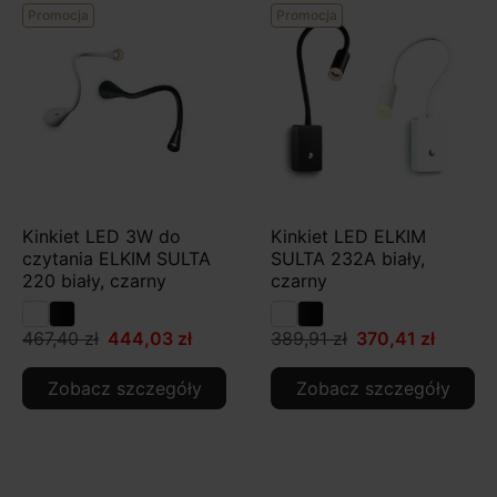
Promocja
Promocja
Kinkiet LED 3W do
Kinkiet LED ELKIM
czytania ELKIM SULTA
SULTA 232A biały,
220 biały, czarny
czarny
467,40 zł
444,03 zł
389,91 zł
370,41 zł
Zobacz szczegóły
Zobacz szczegóły