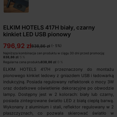
ELKIM HOTELS 417H biały, czarny
kinkiet LED USB pionowy
796,92 zł
838,86 zł
(- 5%)
Najniższa kombinacja cen produktu w ciągu 30 dni przed promocją:
838,86 zł
/ 5 %
Regularna cena produktu
838,86 zł
/ 0 %
ELKIM HOTELS 417H przeznaczony do montażu
pionowego kinkiet ledowy z gniazdem USB i ładowarką
indukcyjną. Posiada regulowany reflektorek o mocy 3W
oraz dodatkowe oświetlenie dekoracyjne po obwodzie
lampy. Dostępny jest w 2 kolorach: biały lub czarny,
posiada zintegrowane światło LED z białą ciepłą barwą.
Wykonany z aluminium i stali, reflektor regulowany w 2
płaszczyznach, co pozwala skierować światło w