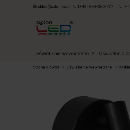
sklep@salonled.pl
(+48) 694-000-777
(+4

phone
phone
Oświetlenie wewnętrzne
Oświetlenie 
Strona główna
Oświetlenie wewnętrzne
Kinki