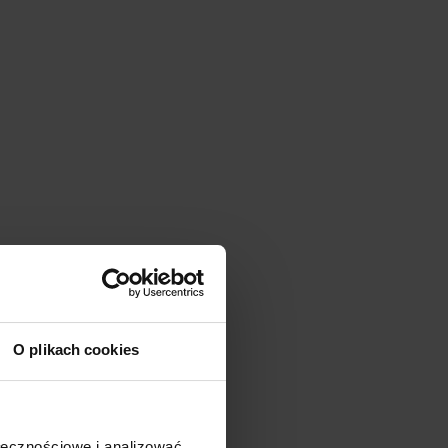
O plikach cookies
ołecznościowe i analizować