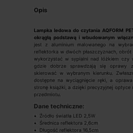
Opis
Lampka ledowa do czytania AQFORM PET
okrągłą podstawą i wbudowanym włączn
jest z aluminium malowanego na wybrany
reflektorka w dwóch płaszczyznach, obrót
wykorzystać w sypialni nad łóżkiem czy 
gdzie dobrze sprawdzają się oprawy 
skierować w wybranym kierunku. Zwłaszcza
dostępne na wyciągnięcie ręki, a oprawa 
stronę książki, a dzięki precyzyjnej optyce
przedmiotu.
Dane techniczne:
Źródło światła LED 2,5W
Średnica reflektora 2,6cm
Długość reflektora 16,5cm