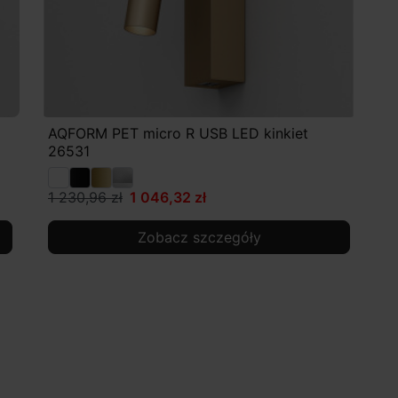
AQFORM PET micro R USB LED kinkiet
26531
1 230,96 zł
1 046,32 zł
Zobacz szczegóły