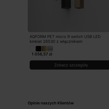
AQFORM PET micro R switch USB LED
kinkiet 26530 z włącznikiem
1 056,57 zł
Zobacz szczegóły
Opinie naszych Klientów