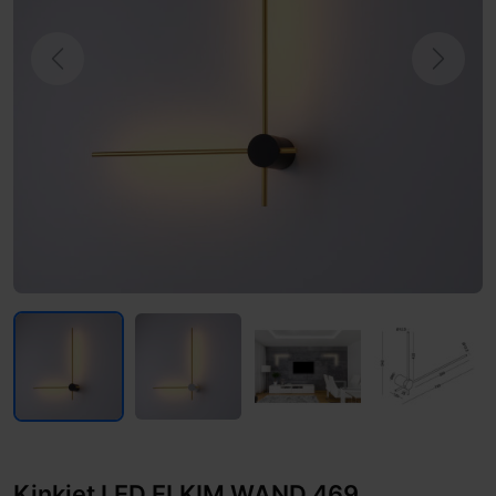
Previous
Next
Kinkiet LED ELKIM WAND 469