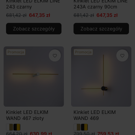
Kinkiet LED ELKIM LINE
Kinkiet LED ELKIM LINE
243 czarny
243A czarny 90cm
681,42 zł
647,35 zł
681,42 zł
647,35 zł
Zobacz szczegóły
Zobacz szczegóły
Promocja
Promocja
favorite_border
favorite_border
Kinkiet LED ELKIM
Kinkiet LED ELKIM
WAND 467 złoty
WAND 469
664,20 zł
630,99 zł
799,50 zł
759,53 zł