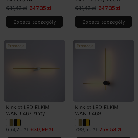
681,42 zł
647,35 zł
681,42 zł
647,35 zł
Zobacz szczegóły
Zobacz szczegóły
Promocja
Promocja
Kinkiet LED ELKIM
Kinkiet LED ELKIM
WAND 467 złoty
WAND 469
664,20 zł
630,99 zł
799,50 zł
759,53 zł