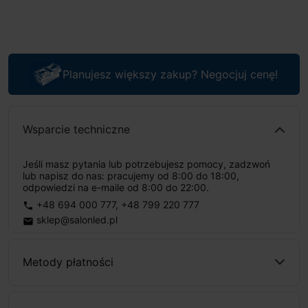
Planujesz większy zakup? Negocjuj cenę!
Wsparcie techniczne
Jeśli masz pytania lub potrzebujesz pomocy, zadzwoń
lub napisz do nas: pracujemy od 8:00 do 18:00,
odpowiedzi na e-maile od 8:00 do 22:00.
+48 694 000 777
,
+48 799 220 777
phone
sklep@salonled.pl
email
Metody płatności