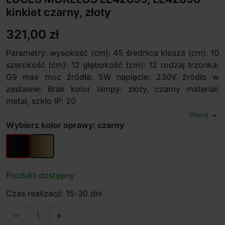
kinkiet czarny, złoty
321,00 zł
Parametry: wysokość (cm): 45 średnica klosza (cm): 10
szerokość (cm): 12 głębokość (cm): 12 rodzaj trzonka:
G9 max moc źródła: 5W napięcie: 230V źródło w
zestawie: Brak kolor lampy: złoty, czarny materiał:
metal, szkło IP: 20
Więcej
expand_more
Wybierz kolor oprawy: czarny
czarny
złoty
Produkt dostępny
Czas realizacji: 15-30 dni

