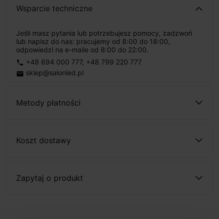
Wsparcie techniczne
Jeśli masz pytania lub potrzebujesz pomocy, zadzwoń
lub napisz do nas: pracujemy od 8:00 do 18:00,
odpowiedzi na e-maile od 8:00 do 22:00.
+48 694 000 777
,
+48 799 220 777
phone
sklep@salonled.pl
email
Metody płatności
Koszt dostawy
Zapytaj o produkt