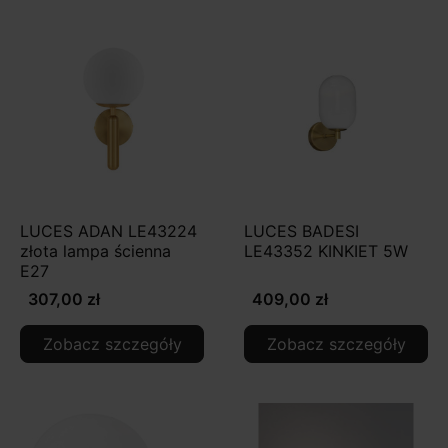
LUCES ADAN LE43224
LUCES BADESI
złota lampa ścienna
LE43352 KINKIET 5W
E27
307,00 zł
409,00 zł
Zobacz szczegóły
Zobacz szczegóły