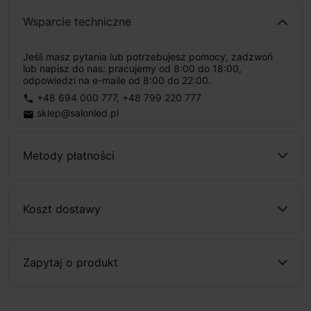
Wsparcie techniczne
Jeśli masz pytania lub potrzebujesz pomocy, zadzwoń
lub napisz do nas: pracujemy od 8:00 do 18:00,
odpowiedzi na e-maile od 8:00 do 22:00.
+48 694 000 777
,
+48 799 220 777
phone
sklep@salonled.pl
email
Metody płatności
Koszt dostawy
Zapytaj o produkt