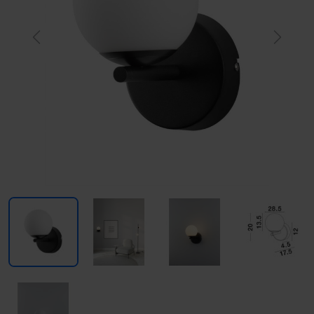
Previous
Next