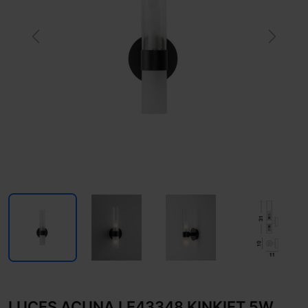
Previous
Next
LUCES ACUNA LE43348 KINKIET 5W