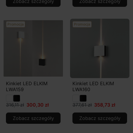
Zobacz szczegóły
Zobacz szczegóły
Promocja
Promocja
Kinkiet LED ELKIM
Kinkiet LED ELKIM
LWA159
LWA160
316,11 zł
300,30 zł
377,61 zł
358,73 zł
Zobacz szczegóły
Zobacz szczegóły