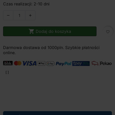
Czas realizacji: 2-10 dni



Dodaj do koszyka
favorite_border
Darmowa dostawa od 1000pln. Szybkie płatności
online.