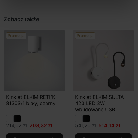
Zobacz także
Promocja
Promocja
Kinkiet ELKIM RETI/K
Kinkiet ELKIM SULTA
8130S/1 biały, czarny
423 LED 3W
wbudowane USB
214,02 zł
203,32 zł
541,20 zł
514,14 zł